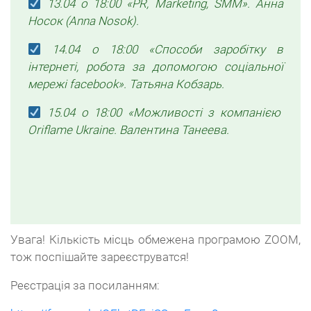
13.04 о 18:00 «PR, Marketing, SMM». Анна
Носок (Anna Nosok).
14.04 о 18:00 «Способи заробітку в
інтернеті, робота за допомогою соціальної
мережі facebook». Татьяна Кобзарь.
15.04 о 18:00 «Можливості з компанією
Oriflame Ukraine. Валентина Танеева.
Увага! Кількість місць обмежена програмою ZOOM,
тож поспішайте зареєструватся!
Реєстрація за посиланням: