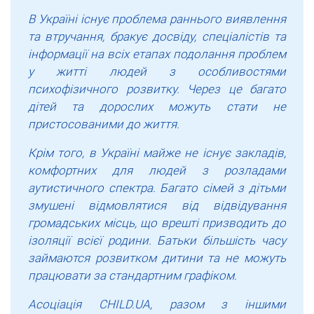
В Україні існує проблема раннього виявлення
та втручання, бракує досвіду, спеціалістів та
інформації на всіх етапах подолання проблем
у житті людей з особливостями
психофізичного розвитку. Через це багато
дітей та дорослих можуть стати не
пристосованими до життя.
Крім того, в Україні майже не існує закладів,
комфортних для людей з розладами
аутистичного спектра. Багато сімей з дітьми
змушені відмовлятися від відвідування
громадських місць, що врешті призводить до
ізоляції всієї родини. Батьки більшість часу
займаются розвитком дитини та не можуть
працювати за стандартним графіком.
Асоціація CHILD.UA, разом з іншими