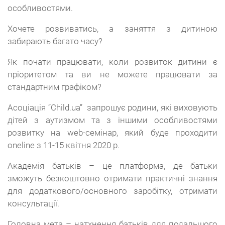
особливостями.
Хочете розвиватись, а заняття з дитиною
забирають багато часу?
Як почати працювати, коли розвиток дитини є
пріоритетом та ви не можете працювати за
стандартним графіком?
Асоціація “Child.ua” запрошує родини, які виховують
дітей з аутизмом та з іншими особливостями
розвитку на web-семінар, який буде проходити
oneline з 11-15 квітня 2020 р.
Академія батьків – це платформа, де батьки
зможуть безкоштовно отримати практичні знання
для додаткового/основного заробітку, отримати
консультації.
Головна мета – натхнення батьків для подальшого