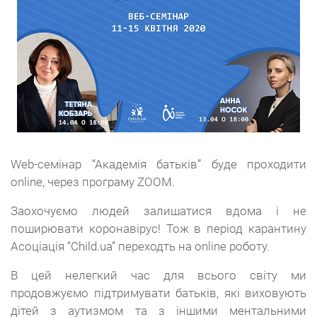
Web-семінар “Академія батьків” буде проходити
online, через програму ZOOM.
Заохочуємо людей залишатися вдома і не
поширювати коронавірус! Тож в період карантину
Асоціація “Child.ua” переходть на online роботу.
В цей нелегкий час для всього світу ми
продовжуємо підтримувати батьків, які виховують
дітей з аутизмом та з іншими ментальними