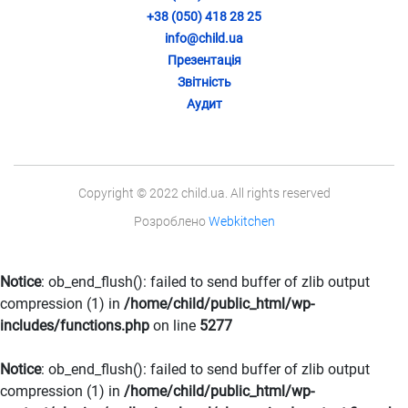
+38 (050) 418 28 25
info@child.ua
Презентація
Звітність
Аудит
Copyright © 2022 child.ua. All rights reserved
Розроблено
Webkitchen
Notice
: ob_end_flush(): failed to send buffer of zlib output
compression (1) in
/home/child/public_html/wp-
includes/functions.php
on line
5277
Notice
: ob_end_flush(): failed to send buffer of zlib output
compression (1) in
/home/child/public_html/wp-