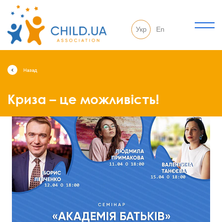
Укр
En
Назад
Криза – це можливість!