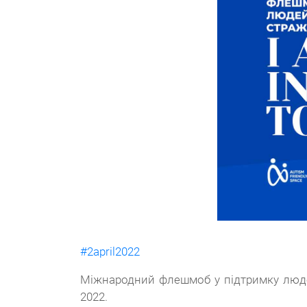
#2april2022
Міжнародний флешмоб у підтримку людей з
2022.