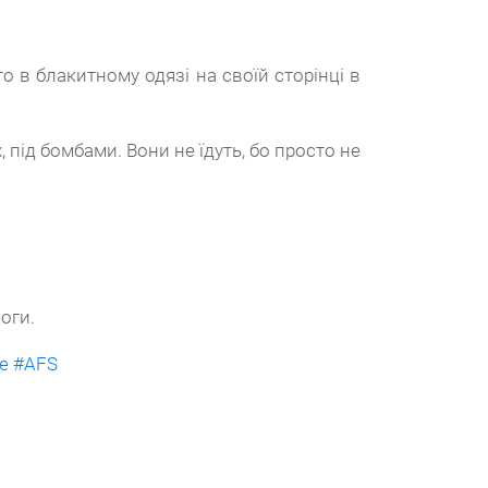
 в блакитному одязі на своїй сторінці в
 під бомбами. Вони не їдуть, бо просто не
оги.
ce
#AFS