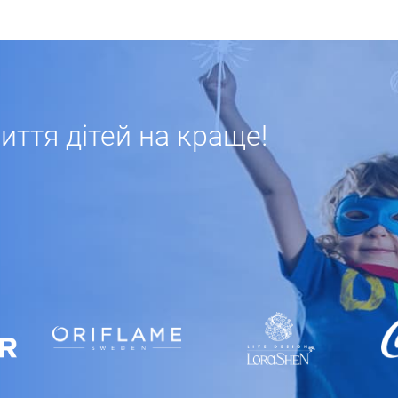
ття дітей на краще!