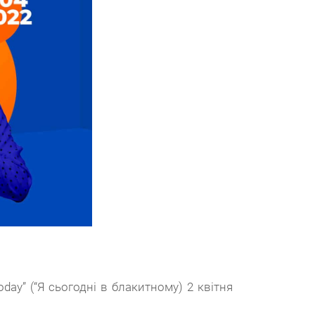
day” (“Я сьогодні в блакитному) 2 квітня