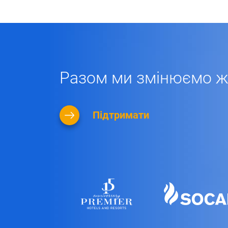
Разом ми змінюємо жи
Підтримати