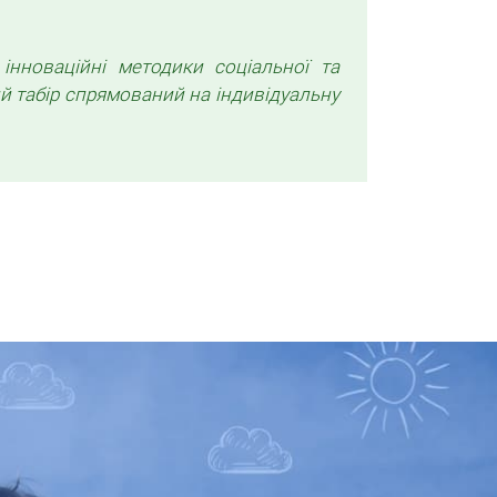
нноваційні методики соціальної та
ий табір спрямований на індивідуальну