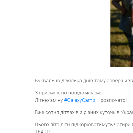
Буквально декілька днів тому завершився 
З приємністю повідомляємо:
Літню зміну
#GalaxyCamp
– розпочато!
Вже сотня дітлахів з різних куточків У
Цього літа діти підкорюватимуть чотири 
ТЕАТР