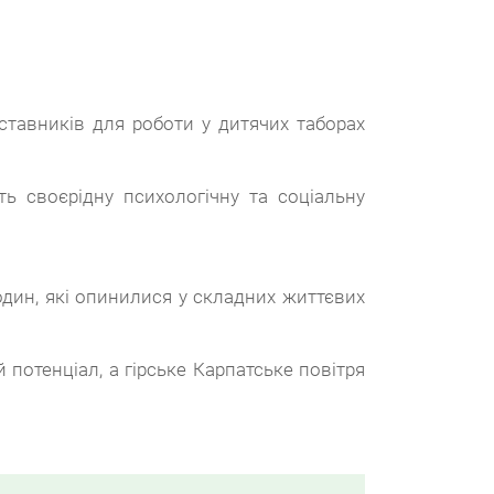
ставників для роботи у дитячих таборах
 своєрідну психологічну та соціальну
родин, які опинилися у складних життєвих
 потенціал, а гірське Карпатське повітря