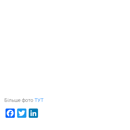
Більше фото
ТУТ
Facebook
Twitter
LinkedIn