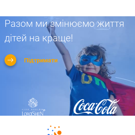
Разом ми змінюємо життя
дітей на краще!
Підтримати