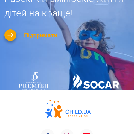
дітей на краще!
Підтримати