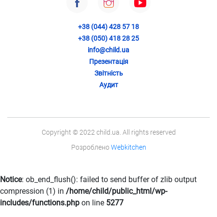
+38 (044) 428 57 18
+38 (050) 418 28 25
info@child.ua
Презентація
Звітність
Аудит
Copyright © 2022 child.ua. All rights reserved
Розроблено
Webkitchen
Notice
: ob_end_flush(): failed to send buffer of zlib output
compression (1) in
/home/child/public_html/wp-
includes/functions.php
on line
5277