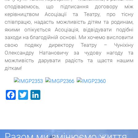
сподіваємось, що підписання договору між
керівництвом Асоціації та Театру, про тісну
співпрацю, надасть можливість дітям та родинам,
якими опікується Асоціація, відвідувати подібні
заходи на благодійній основі. Ми хочемо висловити
свою подяку директору Театру – Чуніхіну
Олександру Натановичу за чудову нагоду та
можливість дарувати радість та щастя нашим
діткам!
Facebook
Twitter
LinkedIn
Разом ми змінюємо життя