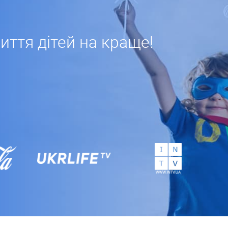
ття дітей на краще!