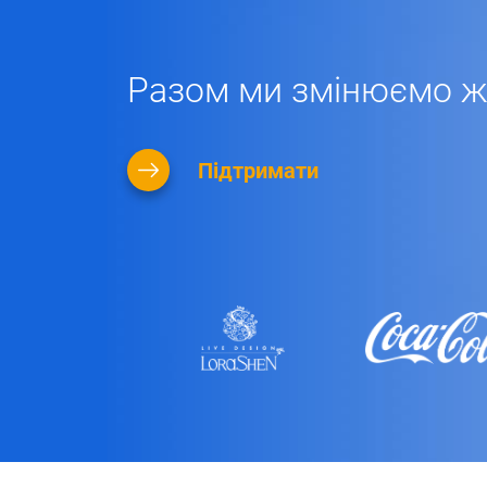
Разом ми змінюємо жи
Підтримати