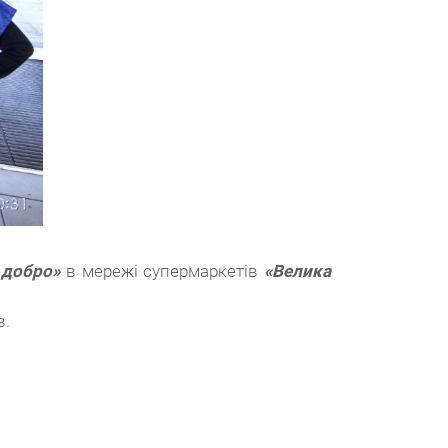
 добро»
в мережі супермаркетів
«Велика
в.