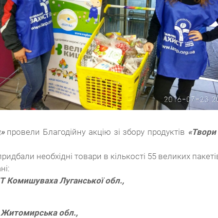
»
провели Благодійну акцію зі збору продуктів
«Твори
придбали необхідні товари в кількості 55 великих пакеті
ні:
МТ Комишуваха Луганської обл.,
, Житомирська обл.,