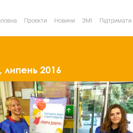
оловна
Проекти
Новини
ЗМІ
Підтримати
, липень 2016